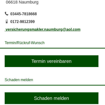
06618 Naumburg
03445-7818668
0172-9812399
versicherungsmakler.naumburg@aol.com
Termin/Rück­ruf-Wunsch
Termin ver­ein­baren
Schaden melden
Schaden melden