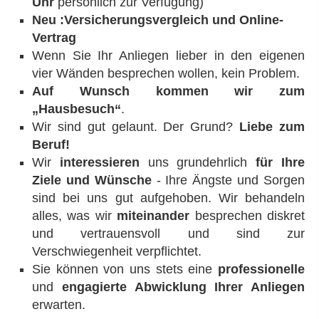
Uhr
persönlich zur Verfügung)
Neu :Versicherungsvergleich und Online-
Vertrag
Wenn Sie Ihr Anliegen lieber in den eigenen
vier Wänden besprechen wollen, kein Problem.
Auf Wunsch kommen
wir zum
„Hausbesuch“
.
Wir sind gut gelaunt. Der Grund?
Liebe zum
Beruf!
Wir
interessieren
uns grundehrlich
für Ihre
Ziele und Wünsche
- Ihre Ängste und Sorgen
sind bei uns gut aufgehoben. Wir behandeln
alles, was wir
miteinander
besprechen diskret
und vertrauensvoll und sind zur
Verschwiegenheit verpflichtet.
Sie können von uns stets eine
professionelle
und
engagierte Abwicklung Ihrer Anliegen
erwarten.