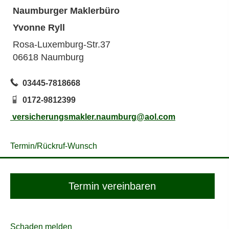
Naumburger Maklerbüro
Yvonne Ryll
Rosa-Luxemburg-Str.37
06618 Naumburg
03445-7818668
0172-9812399
versicherungsmakler.naumburg@aol.com
Termin/Rück­ruf-Wunsch
Termin ver­ein­baren
Schaden melden