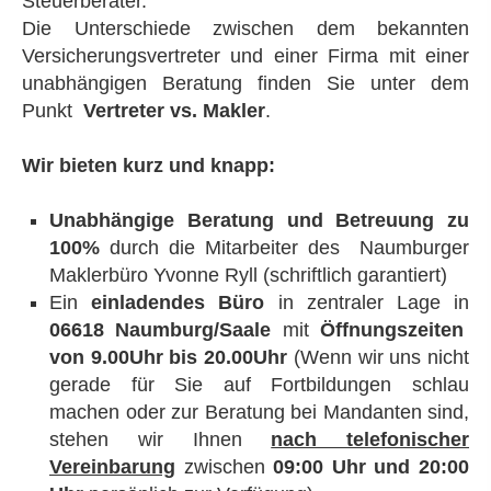
Steuerberater.
Die Unterschiede zwischen dem bekannten
Versicherungsvertreter und einer Firma mit einer
unabhängigen Beratung finden Sie unter dem
Punkt
Vertreter vs. Makler
.
Wir bieten kurz und knapp:
Unabhängige Beratung und Betreuung zu
100%
durch die Mitarbeiter des Naumburger
Maklerbüro Yvonne Ryll (schriftlich garantiert)
Ein
einladendes Büro
in zentraler Lage in
06618 Naumburg/Saale
mit
Öffnungszeiten
von 9.00Uhr bis 20.00Uhr
(Wenn wir uns nicht
gerade für Sie auf Fortbildungen schlau
machen oder zur Beratung bei Mandanten sind,
stehen wir Ihnen
nach telefonischer
Vereinbarung
zwischen
09:00 Uhr und 20:00