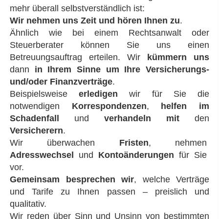
mehr überall selbstverständlich ist:
Wir nehmen uns Zeit und hören Ihnen zu
.
Ähnlich wie bei einem Rechtsanwalt oder
Steuerberater können Sie uns einen
Betreuungsauftrag erteilen. Wir
kümmern uns
dann
in Ihrem Sinne um Ihre Versicherungs-
und/oder Finanzverträge
.
Beispielsweise
erledigen
wir für Sie die
notwendigen
Korrespondenzen
,
helfen im
Schadenfall
und
verhandeln mit
den
Versicherern
.
Wir überwachen
Fristen
, nehmen
Adresswechsel
und
Kontoänderungen
für Sie
vor.
Gemeinsam besprechen
wir
, welche Verträge
und Tarife zu Ihnen passen – preislich und
qualitativ.
Wir reden über Sinn und Unsinn von bestimmten