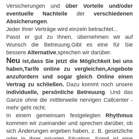
Versicherungen und
über Vorteile und/oder
eventuelle Nachteile
der
verschiedenen
Absicherungen
.
Jeder Ihrer Verträge wird einzeln betrachtet...
Passt er gut zu Ihnen, übernehmen wir auf
Wunsch die Betreuung.Gibt es eine für Sie
bessere
Alternative
,sprechen wir darüber.
Neu
ist,dass Sie jetzt die Möglichkeit bei uns
haben,Tarife online zu ver­gleichen,Angebote
anzufordern und sogar
gleich Online einen
Vertrag zu schließen.
Dazu kommt noch unsere
individuelle, persönliche Betreuung
. Und das
Ganze ohne die mittlerweile nervigen Callcenter -
mehr geht nicht.
In einem gemeinsam festgelegten
Rhythmus
kommen wir zueinander und sprechen darüber, ob
sich Änderungen ergeben haben, z. B. gesetzliche
oder in Ihrer privaten Situation. Somit ist eine