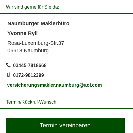
Wir sind gerne für Sie da:
Naumburger Maklerbüro
Yvonne Ryll
Rosa-Luxemburg-Str.37
06618 Naumburg
03445-7818668
0172-9812399
versicherungsmakler.naumburg@aol.com
Termin/Rück­ruf-Wunsch
Termin ver­ein­baren