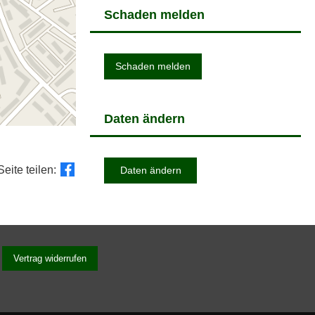
Schaden melden
Schaden melden
Daten ändern
Seite teilen:
Daten ändern
Vertrag widerrufen