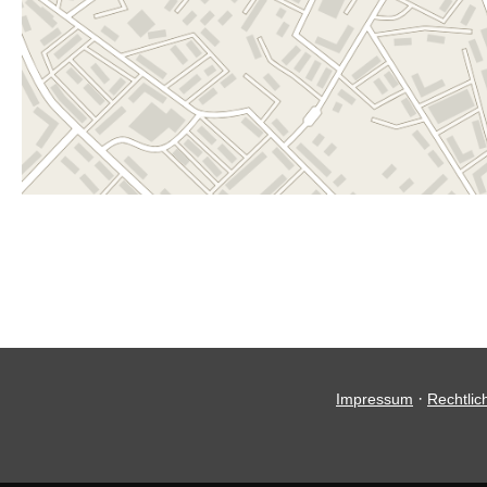
·
Impressum
Rechtlic