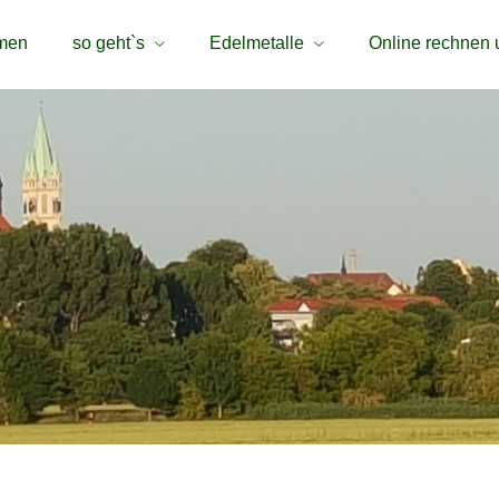
men
so geht`s
Edelmetalle
Online rechnen 