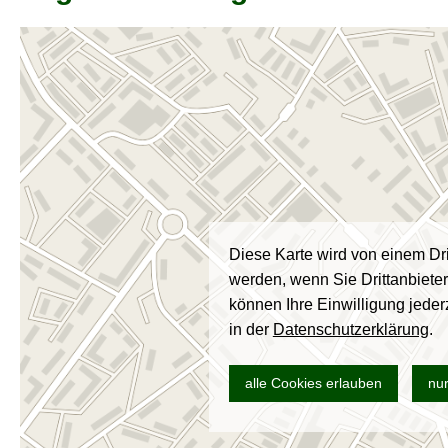
Diese Karte wird von einem Dri
werden, wenn Sie Drittanbiete
können Ihre Einwilligung jeder
in der
Datenschutzerklärung
.
alle Cookies erlauben
nur