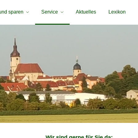
und sparen
Service
Aktuelles
Lexikon
Wir sind gerne für Sie da: