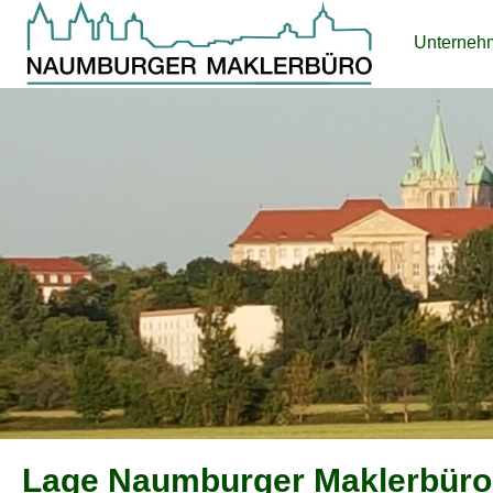
Unterneh
Lage Naumburger Maklerbüro