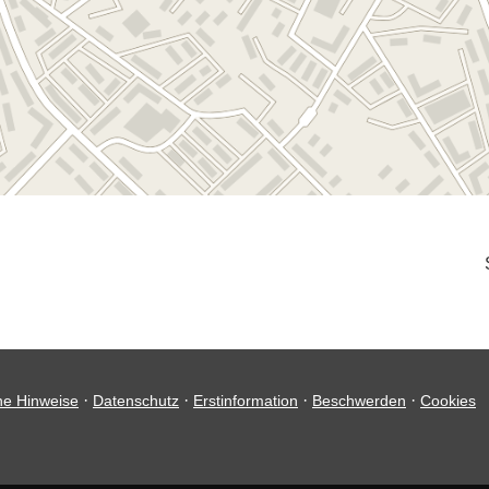
·
·
·
·
he Hinweise
Datenschutz
Erstinformation
Beschwerden
Cookies