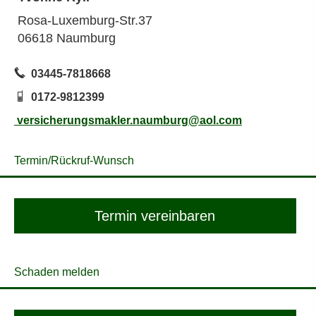
Rosa-Luxemburg-Str.37
06618 Naumburg
03445-7818668
0172-9812399
versicherungsmakler.naumburg@aol.com
Termin/Rück­ruf-Wunsch
Termin ver­ein­baren
Schaden melden