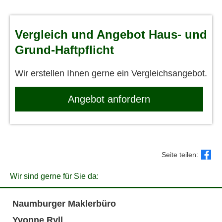
Vergleich und Angebot Haus- und
Grund-Haft­pflicht
Wir erstellen Ihnen gerne ein Vergleichsangebot.
An­ge­bot an­for­dern
Seite teilen:
Wir sind gerne für Sie da:
Naumburger Maklerbüro
Yvonne Ryll